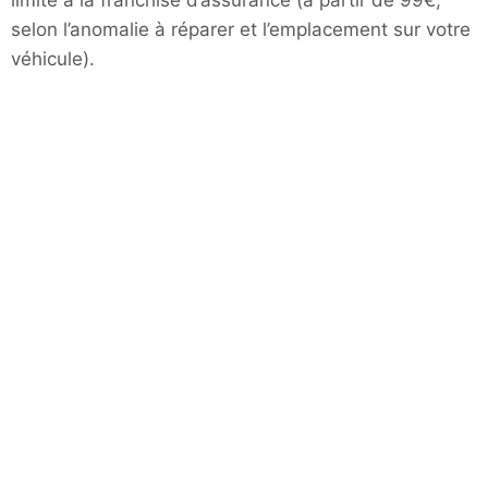
limité à la franchise d’assurance (à partir de 99€,
selon l’anomalie à réparer et l’emplacement sur votre
véhicule).